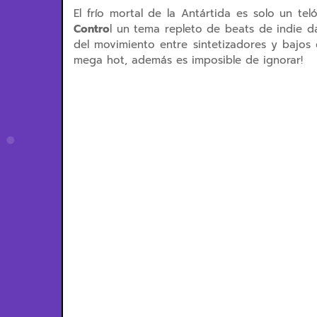
El frío mortal de la Antártida es solo un t
Contro
l un tema repleto de beats de indie d
del movimiento entre sintetizadores y bajos
mega hot, además es imposible de ignorar!