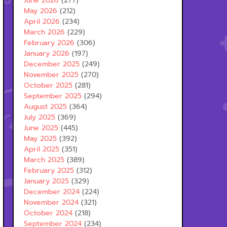
June 2026
(277)
May 2026
(212)
April 2026
(234)
March 2026
(229)
February 2026
(306)
January 2026
(197)
December 2025
(249)
November 2025
(270)
October 2025
(281)
September 2025
(294)
August 2025
(364)
July 2025
(369)
June 2025
(445)
May 2025
(392)
April 2025
(351)
March 2025
(389)
February 2025
(312)
January 2025
(329)
December 2024
(224)
November 2024
(321)
October 2024
(218)
September 2024
(234)