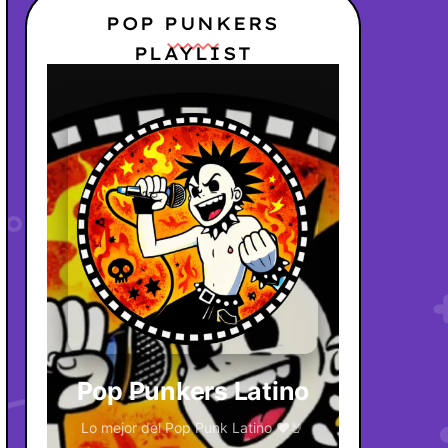
POP PUNKERS
PLAYLIST