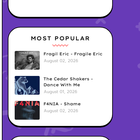
MOST POPULAR
Fragil Eric - Fragile Eric
August 02, 2026
The Cedar Shakers -
Dance With Me
August 01, 2026
F4NIA - Shame
August 02, 2026