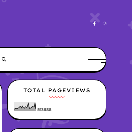
TOTAL PAGEVIEWS
5
1
3
6
8
8