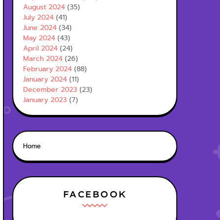
August 2024
(35)
July 2024
(41)
June 2024
(34)
May 2024
(43)
April 2024
(24)
March 2024
(26)
February 2024
(88)
January 2024
(11)
December 2023
(23)
January 2023
(7)
Home
FACEBOOK