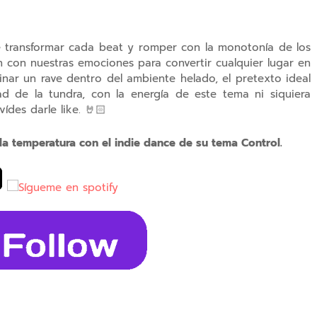
 transformar cada beat y romper con la monotonía de los
n con nuestras emociones para convertir cualquier lugar en
ginar un rave dentro del ambiente helado, el pretexto ideal
ad de la tundra, con la energía de este tema ni siquiera
vídes darle like. 🤘🏻
 la temperatura con el indie dance de su tema Control.