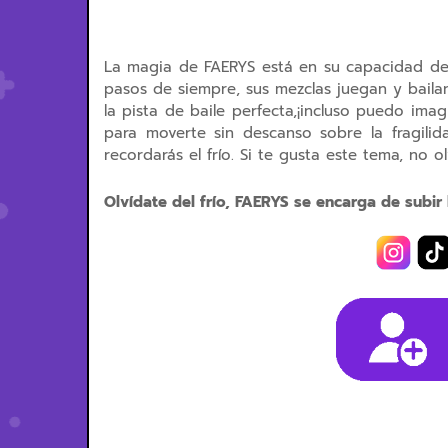
La magia de FAERYS está en su capacidad de
pasos de siempre, sus mezclas juegan y baila
la pista de baile perfecta,¡incluso puedo ima
para moverte sin descanso sobre la fragilid
recordarás el frío. Si te gusta este tema, no ol
Olvídate del frío, FAERYS se encarga de subir