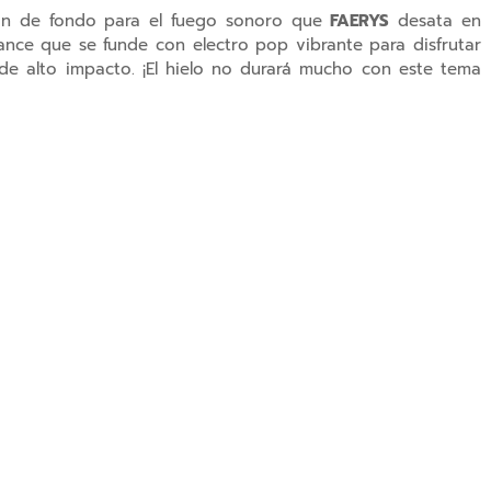
elón de fondo para el fuego sonoro que
FAERYS
desata en
ance que se funde con electro pop vibrante para disfrutar
 de alto impacto. ¡El hielo no durará mucho con este tema