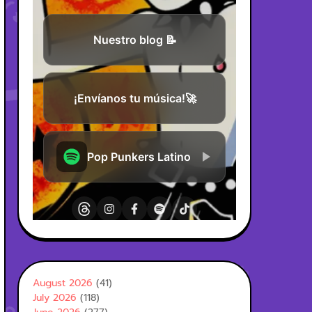
August 2026
(41)
July 2026
(118)