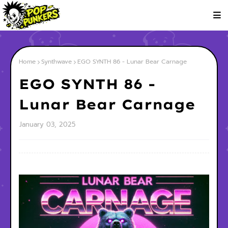
Home
Synthwave
EGO SYNTH 86 - Lunar Bear Carnage
EGO SYNTH 86 -
Lunar Bear Carnage
January 03, 2025