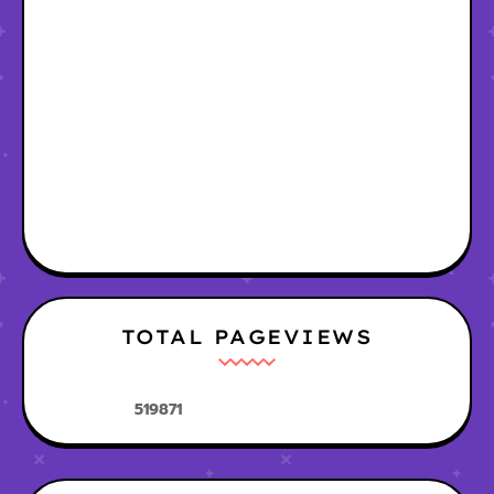
TOTAL PAGEVIEWS
5
1
9
8
7
1