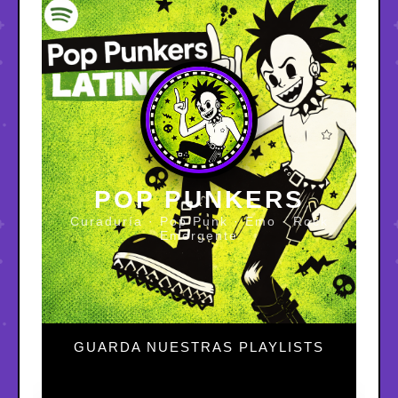
POP PUNKERS
Curaduría · Pop Punk · Emo · Rock
Emergente
GUARDA NUESTRAS PLAYLISTS