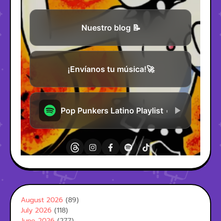
August 2026
(89)
July 2026
(118)
June 2026
(277)