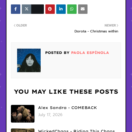
OLDER
NEWER
Dorota - Christmas within
POSTED BY
PAOLA ESPÍNOLA
YOU MAY LIKE THESE POSTS
Alex Sandra - COMEBACK
July 17, 2026
WickedChaos - Riding This Chaos