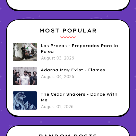
MOST POPULAR
Los Provos - Preparados Para la
Pelea
August 03, 2026
Adarna May Exist - Flames
August 04, 2026
The Cedar Shakers - Dance With
Me
August 01, 2026