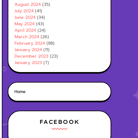
August 2024
(35)
July 2024
(41)
June 2024
(34)
May 2024
(43)
April 2024
(24)
March 2024
(26)
February 2024
(88)
January 2024
(11)
December 2023
(23)
January 2023
(7)
Home
FACEBOOK