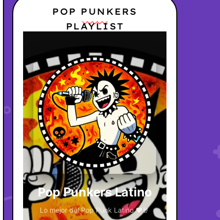
POP PUNKERS
PLAYLIST