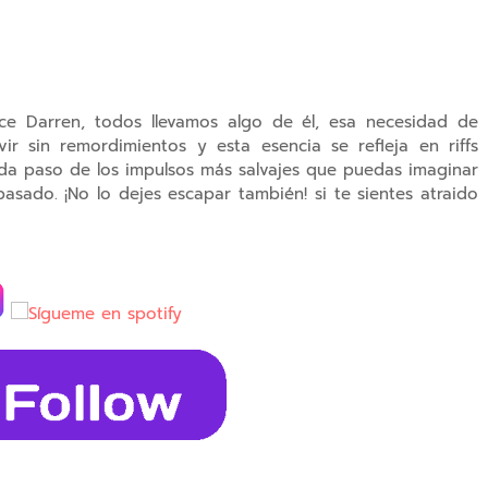
ice Darren,
todos llevamos algo de él, esa necesidad de
ivir sin remordimientos y esta esencia se refleja en
riffs
cada paso de los impulsos más salvajes que puedas imaginar
asado. ¡No lo dejes escapar también! si te sientes atraido