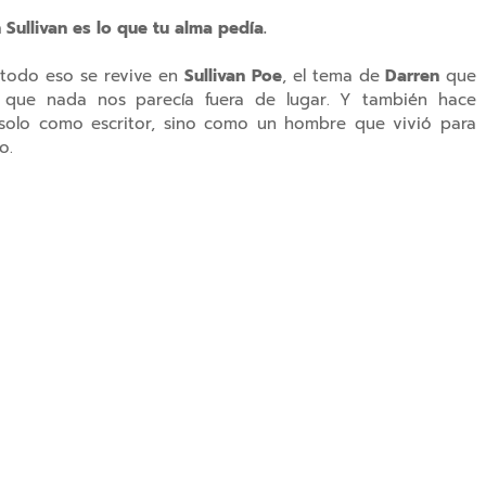
Sullivan es lo que tu alma pedía.
.. todo eso se revive en
Sullivan
Poe
, el tema de
Darren
que
 que nada nos parecía fuera de lugar. Y
también hace
 solo como escritor, sino como un hombre que vivió para
o.