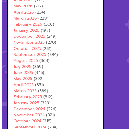
June 2026
(277)
May 2026
(212)
April 2026
(234)
March 2026
(229)
February 2026
(306)
January 2026
(197)
December 2025
(249)
November 2025
(270)
October 2025
(281)
September 2025
(294)
August 2025
(364)
July 2025
(369)
June 2025
(445)
May 2025
(392)
April 2025
(351)
March 2025
(389)
February 2025
(312)
January 2025
(329)
December 2024
(224)
November 2024
(321)
October 2024
(218)
September 2024
(234)