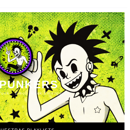
 PUNKERS
Punk · Emo · Rock Emergente