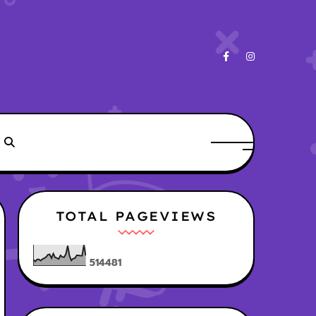
TOTAL PAGEVIEWS
5
1
4
4
8
1