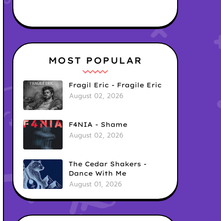
MOST POPULAR
Fragil Eric - Fragile Eric
August 02, 2026
F4NIA - Shame
August 02, 2026
The Cedar Shakers -
Dance With Me
August 01, 2026