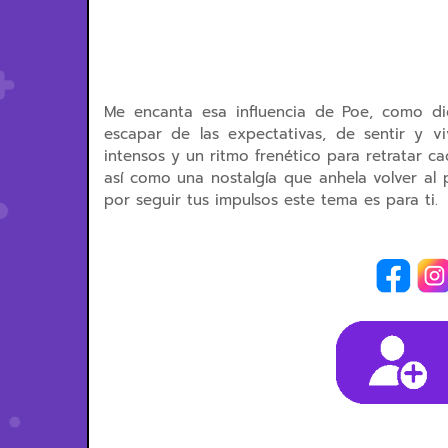
Me encanta e
sa influencia de Poe, como d
escapar de las expectativas, de sentir y v
intensos y un ritmo frenético para retratar 
así como una nostalgía que anhela volver al p
por seguir tus
impulsos este tema es para ti.