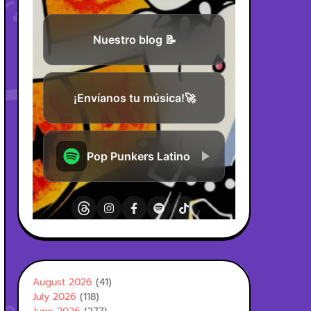
August 2026
(41)
July 2026
(118)