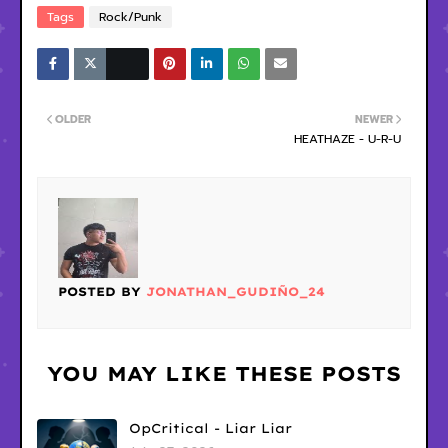
Tags
Rock/Punk
OLDER
NEWER
HEATHAZE - U-R-U
POSTED BY
JONATHAN_GUDIÑO_24
YOU MAY LIKE THESE POSTS
OpCritical - Liar Liar