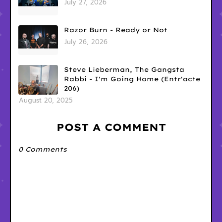
July 27, 2026
Razor Burn - Ready or Not
July 26, 2026
Steve Lieberman, The Gangsta
Rabbi - I'm Going Home (Entr'acte
206)
August 20, 2025
POST A COMMENT
0 Comments