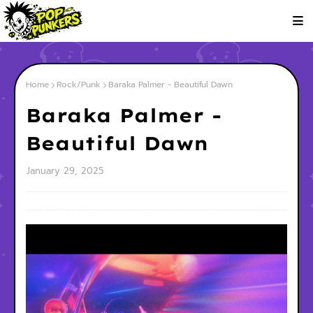
Home
Rock/Punk
Baraka Palmer - Beautiful Dawn
Baraka Palmer -
Beautiful Dawn
January 29, 2025