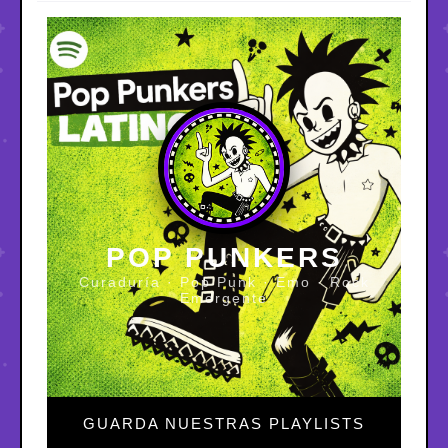
POP PUNKERS
Curaduría · Pop Punk · Emo · Rock
Emergente
GUARDA NUESTRAS PLAYLISTS