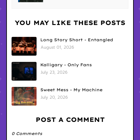
YOU MAY LIKE THESE POSTS
Long Story Short - Entangled
August 01, 2026
Kalligary - Only Fans
July 23, 2026
Sweet Mess - My Machine
July 20, 2026
POST A COMMENT
0 Comments