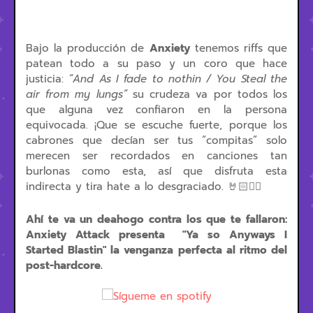
Bajo la producción de
Anxiety
tenemos riffs que
patean todo a su paso y un coro que hace
justicia:
“And As I fade to nothin / You Steal the
air from my lungs”
su crudeza va por todos los
que alguna vez confiaron en la persona
equivocada. ¡Que se escuche fuerte, porque los
cabrones que decían ser tus “compitas” solo
merecen ser recordados en canciones tan
burlonas como esta, así que disfruta esta
indirecta y tira hate a lo desgraciado. 🤘🏻❤️‍🔥
Ahí te va un deahogo contra los que te fallaron:
Anxiety Attack presenta "Ya so Anyways I
Started Blastin" la venganza perfecta al ritmo del
post-hardcore.