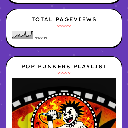
TOTAL PAGEVIEWS
5
1
7
7
3
5
POP PUNKERS PLAYLIST