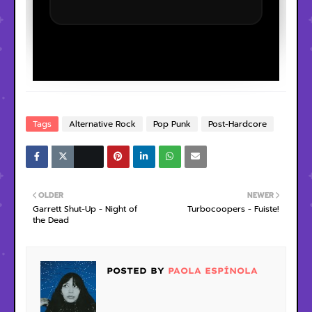
Tags
Alternative Rock
Pop Punk
Post-Hardcore
OLDER
NEWER
Garrett Shut-Up - Night of
Turbocoopers - Fuiste!
the Dead
POSTED BY
PAOLA ESPÍNOLA