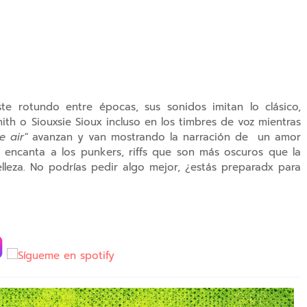
te rotundo entre épocas, sus sonidos imitan lo clásico,
ith o Siouxsie Sioux incluso en los timbres de voz mientras
he air"
avanzan y van mostrando la narración de un amor
 encanta a los punkers, riffs que son más oscuros que la
lleza. No podrías pedir algo mejor, ¿estás preparadx para