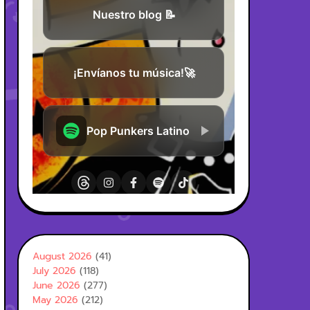
August 2026
(41)
July 2026
(118)
June 2026
(277)
May 2026
(212)