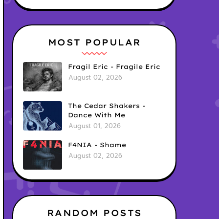
MOST POPULAR
Fragil Eric - Fragile Eric
August 02, 2026
The Cedar Shakers -
Dance With Me
August 01, 2026
F4NIA - Shame
August 02, 2026
RANDOM POSTS