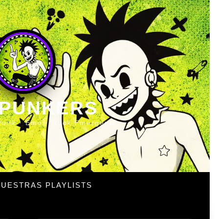
 PUNKERS
Punk · Emo · Rock Emergente
UESTRAS PLAYLISTS