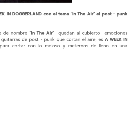
K IN DOGGERLAND con el tema "In The Air" el post - punk
gle de nombre
"In The Air"
quedan al cubierto emociones
guitarras de post - punk que cortan el aire, es
A WEEK IN
 para cortar con lo meloso y meternos de lleno en una