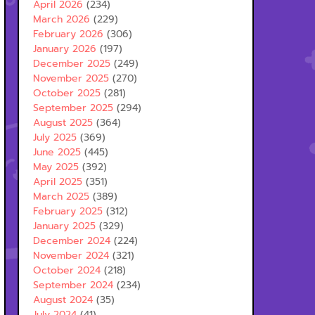
April 2026
(234)
March 2026
(229)
February 2026
(306)
January 2026
(197)
December 2025
(249)
November 2025
(270)
October 2025
(281)
September 2025
(294)
August 2025
(364)
July 2025
(369)
June 2025
(445)
May 2025
(392)
April 2025
(351)
March 2025
(389)
February 2025
(312)
January 2025
(329)
December 2024
(224)
November 2024
(321)
October 2024
(218)
September 2024
(234)
August 2024
(35)
July 2024
(41)