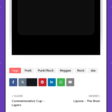
Tags
Punk
Punk/Rock
Reggae
Rock
ska
OLDER
NEWER
Commemorative Cup -
Lipona - The River
Layers