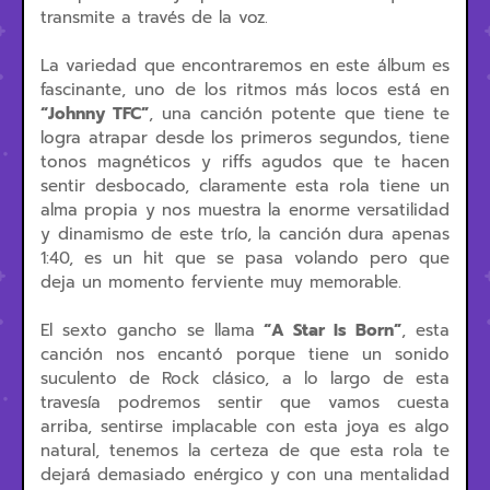
transmite a través de la voz.
La variedad que encontraremos en este álbum es
fascinante, uno de los ritmos más locos está en
“Johnny TFC”
, una canción potente que tiene te
logra atrapar desde los primeros segundos, tiene
tonos magnéticos y riffs agudos que te hacen
sentir desbocado, claramente esta rola tiene un
alma propia y nos muestra la enorme versatilidad
y dinamismo de este trío, la canción dura apenas
1:40, es un hit que se pasa volando pero que
deja un momento ferviente muy memorable.
El sexto gancho se llama
“A Star Is Born”
, esta
canción nos encantó porque tiene un sonido
suculento de Rock clásico, a lo largo de esta
travesía podremos sentir que vamos cuesta
arriba, sentirse implacable con esta joya es algo
natural, tenemos la certeza de que esta rola te
dejará demasiado enérgico y con una mentalidad