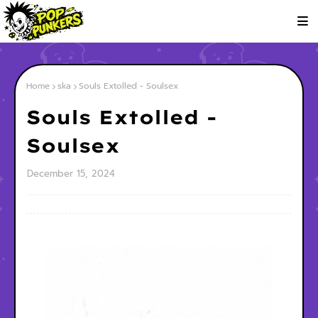
Home
ska
Souls Extolled - Soulsex
Souls Extolled -
Soulsex
December 15, 2024