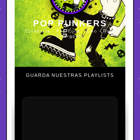
POP PUNKERS
Curaduría · Pop Punk · Emo · Rock
Emergente
GUARDA NUESTRAS PLAYLISTS