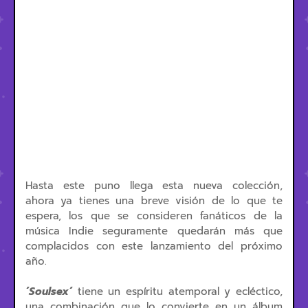
Hasta este puno llega esta nueva colección,
ahora ya tienes una breve visión de lo que te
espera, los que se consideren fanáticos de la
música Indie seguramente quedarán más que
complacidos con este lanzamiento del próximo
año.
´Soulsex´
tiene un espíritu atemporal y ecléctico,
una combinación que lo convierte en un álbum