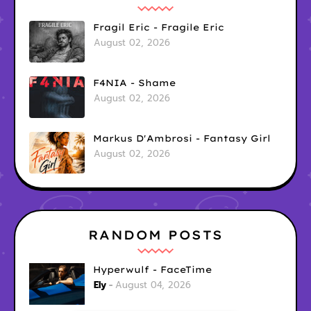
Fragil Eric - Fragile Eric
August 02, 2026
F4NIA - Shame
August 02, 2026
Markus D'Ambrosi - Fantasy Girl
August 02, 2026
RANDOM POSTS
Hyperwulf - FaceTime
Ely
August 04, 2026