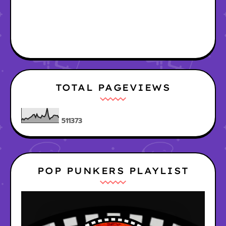
TOTAL PAGEVIEWS
5
1
1
3
7
3
POP PUNKERS PLAYLIST