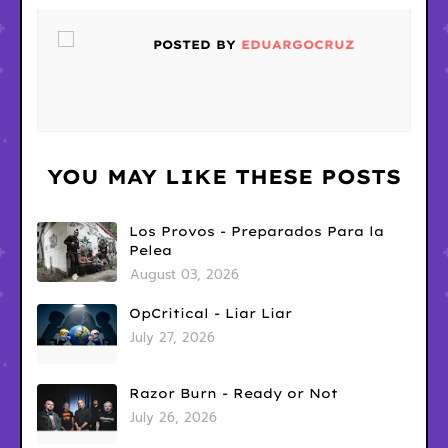
POSTED BY
EDUARGOCRUZ
YOU MAY LIKE THESE POSTS
Los Provos - Preparados Para la
Pelea
August 03, 2026
OpCritical - Liar Liar
July 27, 2026
Razor Burn - Ready or Not
July 26, 2026