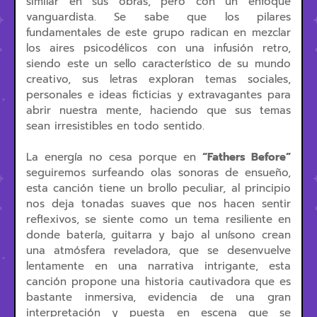
similar en sus obras, pero con un enfoque
vanguardista. Se sabe que los pilares
fundamentales de este grupo radican en mezclar
los aires psicodélicos con una infusión retro,
siendo este un sello característico de su mundo
creativo, sus letras exploran temas sociales,
personales e ideas ficticias y extravagantes para
abrir nuestra mente, haciendo que sus temas
sean irresistibles en todo sentido.
La energía no cesa porque en
“Fathers Before”
seguiremos surfeando olas sonoras de ensueño,
esta canción tiene un brollo peculiar, al principio
nos deja tonadas suaves que nos hacen sentir
reflexivos, se siente como un tema resiliente en
donde batería, guitarra y bajo al unísono crean
una atmósfera reveladora, que se desenvuelve
lentamente en una narrativa intrigante, esta
canción propone una historia cautivadora que es
bastante inmersiva, evidencia de una gran
interpretación y puesta en escena que se