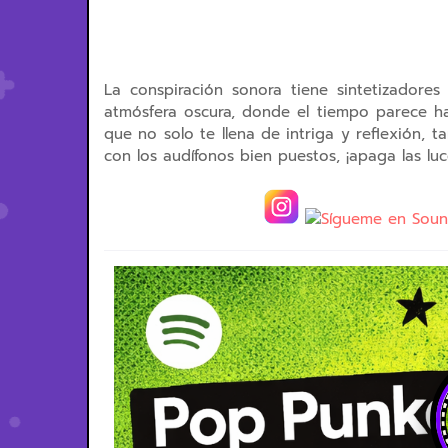
La conspiración sonora tiene sintetizador
atmósfera oscura, donde el tiempo parece ha
que no solo te llena de intriga y reflexión, 
con los audífonos bien puestos, ¡apaga las lu