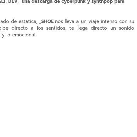
ALT. DEV." una descarga de cyberpunk y synthpop para
ado de estática,
_SHOE
nos lleva a un viaje intenso con su
olpe directo a los sentidos, te llega directo un sonido
 y lo emocional.