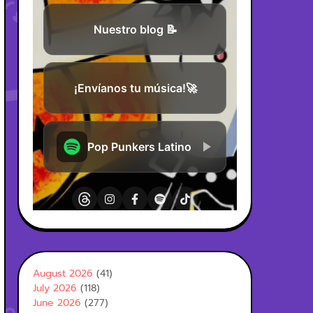
August 2026
(41)
July 2026
(118)
June 2026
(277)