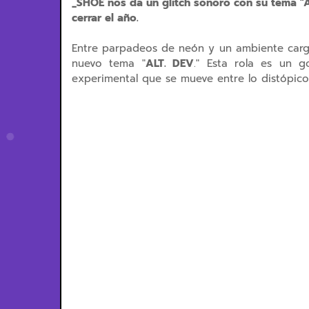
_SHOE nos da un glitch sonoro con su tema "
cerrar el año.
Entre parpadeos de neón y un ambiente carg
nuevo tema "
ALT. DEV
." Esta rola es un g
experimental que se mueve entre lo distópico