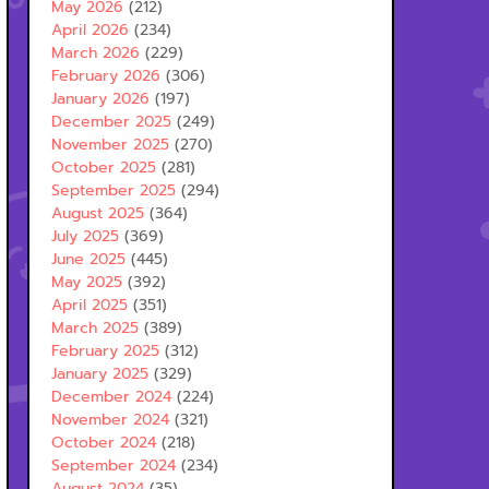
May 2026
(212)
April 2026
(234)
March 2026
(229)
February 2026
(306)
January 2026
(197)
December 2025
(249)
November 2025
(270)
October 2025
(281)
September 2025
(294)
August 2025
(364)
July 2025
(369)
June 2025
(445)
May 2025
(392)
April 2025
(351)
March 2025
(389)
February 2025
(312)
January 2025
(329)
December 2024
(224)
November 2024
(321)
October 2024
(218)
September 2024
(234)
August 2024
(35)