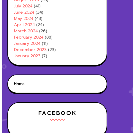
July 2024
(41)
June 2024
(34)
May 2024
(43)
April 2024
(24)
March 2024
(26)
February 2024
(88)
January 2024
(11)
December 2023
(23)
January 2023
(7)
Home
FACEBOOK