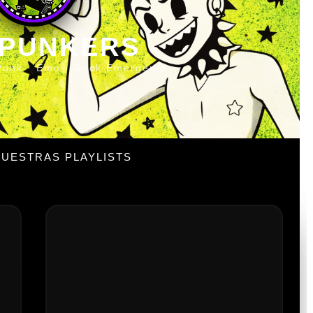
 PUNKERS
Punk · Emo · Rock Emergente
UESTRAS PLAYLISTS