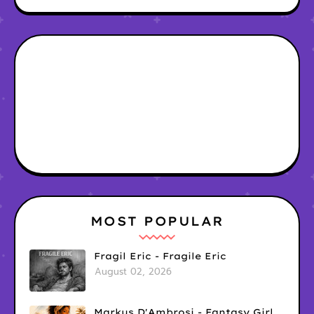
MOST POPULAR
Fragil Eric - Fragile Eric
August 02, 2026
Markus D'Ambrosi - Fantasy Girl