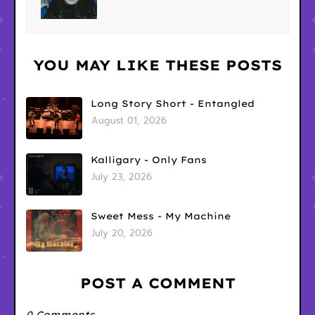
YOU MAY LIKE THESE POSTS
Long Story Short - Entangled
August 01, 2026
Kalligary - Only Fans
July 23, 2026
Sweet Mess - My Machine
July 20, 2026
POST A COMMENT
0 Comments