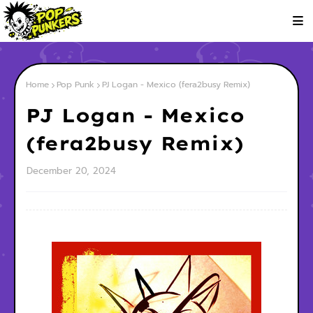
Home
Pop Punk
PJ Logan - Mexico (fera2busy Remix)
PJ Logan - Mexico
(fera2busy Remix)
December 20, 2024