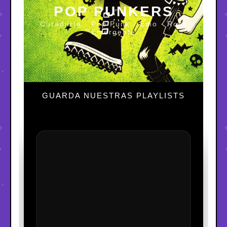
POP PUNKERS
Curaduría · Pop Punk · Emo · Rock
Emergente
GUARDA NUESTRAS PLAYLISTS