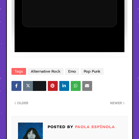
Tags
Alternative Rock
Emo
Pop Punk
OLDER
NEWER
POSTED BY
PAOLA ESPÍNOLA