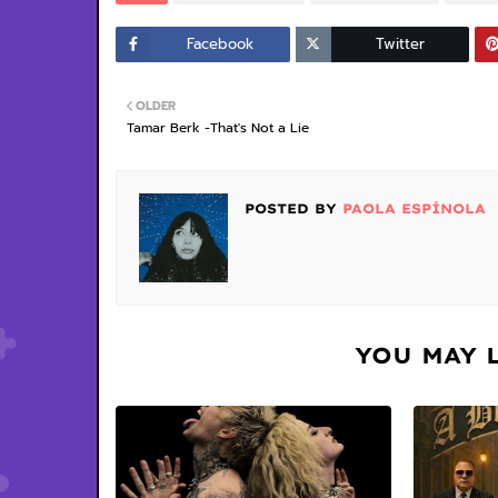
Facebook
Twitter
OLDER
Tamar Berk -That's Not a Lie
POSTED BY
PAOLA ESPÍNOLA
YOU MAY 