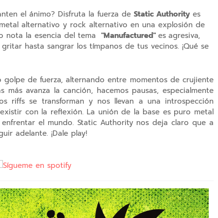
nten el ánimo? Disfruta la fuerza de
Static Authority
es
etal alternativo y rock alternativo en una explosión de
lo nota la esencia del tema
"Manufactured"
es
agresiva,
 gritar hasta sangrar los tímpanos de tus vecinos. ¡Qué se
 golpe de fuerza, alternando entre momentos de crujiente
ras más avanza la canción, hacemos pausas, especialmente
os riffs se transforman y nos llevan a una introspección
xistir con la reflexión. La unión de la base es puro metal
 enfrentar el mundo. Static Authority nos deja claro que a
ir adelante. ¡Dale play!