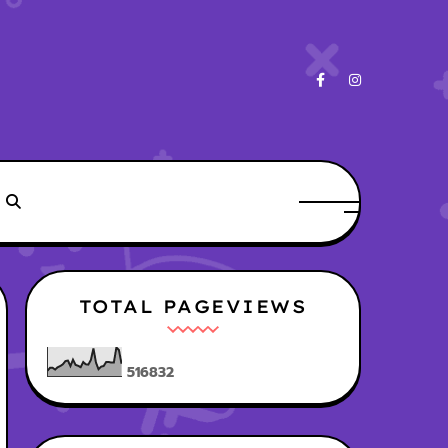
TOTAL PAGEVIEWS
5
1
6
8
3
2