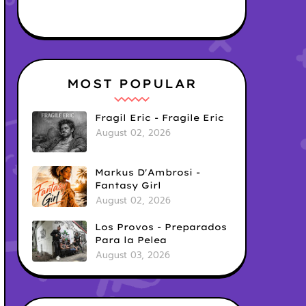
MOST POPULAR
Fragil Eric - Fragile Eric
August 02, 2026
Markus D'Ambrosi -
Fantasy Girl
August 02, 2026
Los Provos - Preparados
Para la Pelea
August 03, 2026