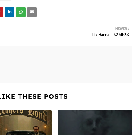
NEWER
Liv Hanna - AGAIN3X
LIKE THESE POSTS