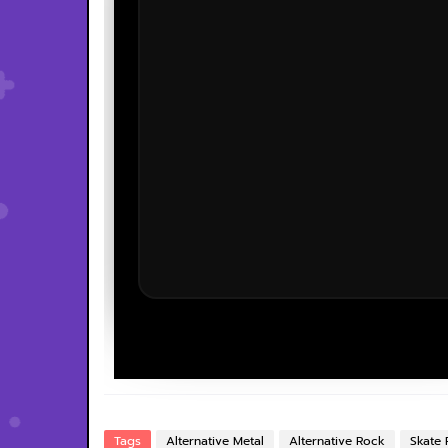
Tags
Alternative Metal
Alternative Rock
Skate 