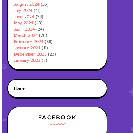
August 2024
(35)
July 2024
(41)
June 2024
(34)
May 2024
(43)
April 2024
(24)
March 2024
(26)
February 2024
(88)
January 2024
(11)
December 2023
(23)
January 2023
(7)
Home
FACEBOOK