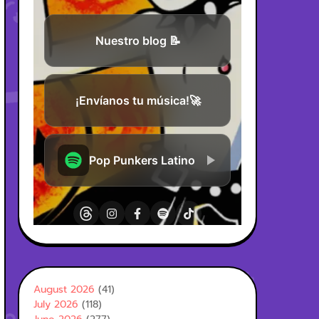
August 2026
(41)
July 2026
(118)