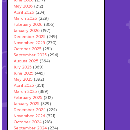
June 2026
(277)
May 2026
(212)
April 2026
(234)
March 2026
(229)
February 2026
(306)
January 2026
(197)
December 2025
(249)
November 2025
(270)
October 2025
(281)
September 2025
(294)
August 2025
(364)
July 2025
(369)
June 2025
(445)
May 2025
(392)
April 2025
(351)
March 2025
(389)
February 2025
(312)
January 2025
(329)
December 2024
(224)
November 2024
(321)
October 2024
(218)
September 2024
(234)