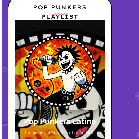
POP PUNKERS
PLAYLIST