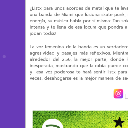
¿Listx para unos acordes de metal que te leva
una banda de Miami que fusiona skate punk, m
energía, su música habla por sí misma: Tan so
intensa y te llena de esa locura que pondrá a
jodan todxs!
La voz femenina de la banda es un verdadero
agresividad y pasajes más reflexivos. Mient
alrededor del 2:56, la mejor parte, donde l
inesperada, mostrando que la rabia puede coe
y esa voz poderosa te hará sentir listx para
veces, desahogarse es la mejor manera de segu