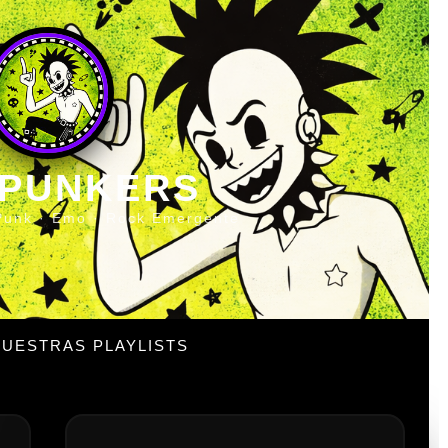
 PUNKERS
Punk · Emo · Rock Emergente
UESTRAS PLAYLISTS