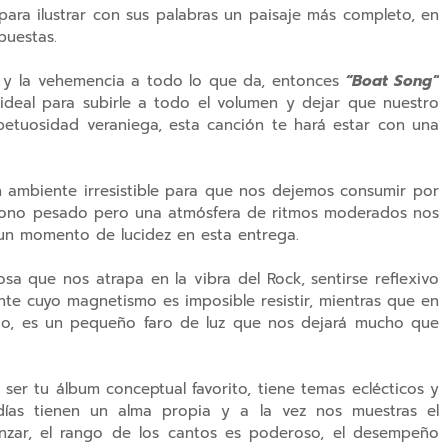
para ilustrar con sus palabras un paisaje más completo, en
puestas.
d y la vehemencia a todo lo que da, entonces
“Boat Song”
 ideal para subirle a todo el volumen y dejar que nuestro
tuosidad veraniega, esta canción te hará estar con una
 ambiente irresistible para que nos dejemos consumir por
 tono pesado pero una atmósfera de ritmos moderados nos
 un momento de lucidez en esta entrega.
sa que nos atrapa en la vibra del Rock, sentirse reflexivo
nte cuyo magnetismo es imposible resistir, mientras que en
o, es un pequeño faro de luz que nos dejará mucho que
ser tu álbum conceptual favorito, tiene temas eclécticos y
odías tienen un alma propia y a la vez nos muestras el
zar, el rango de los cantos es poderoso, el desempeño