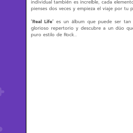
individual también es increíble, cada element
pienses dos veces y empieza el viaje por tu p
´Real Life´
es un álbum que puede ser tan
glorioso repertorio y descubre a un dúo qu
puro estilo de Rock...