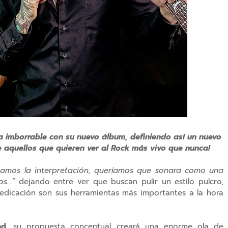
a imborrable con su nuevo álbum, definiendo así un nuevo
aquellos que quieren ver al Rock más vivo que nunca!
amos la interpretación, queríamos que sonara como una
...”
dejando entre ver que buscan pulir un estilo pulcro,
dedicación son sus herramientas más importantes a la hora
nd
, su propuesta conceptual creará una enorme ola de