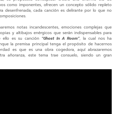
ivos como imponentes, ofrecen un concepto sólido repleto
ra desenfrenada, cada canción es delirante por lo que no
composiciones.
haremos notas incandescentes, emociones complejas que
ropias y altibajos enérgicos que serán indispensables para
 ello es su canción
“Ghost In A Room”
, la cual nos ha
nque la premisa principal tenga el propósito de hacernos
verdad es que es una obra cogedora, aquí abrazaremos
tra añoranza, este tema trae consuelo, siendo un gran