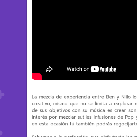
La mezcla de experiencia entre Ben y Niilo 
creativo, mismo que no se limita a explorar
de sus objetivos con su música es crear so
interés por mezclar sutiles infusiones de Pop y
en esta ocasión tú también podrás regocijar