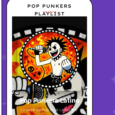
POP PUNKERS
PLAYLIST