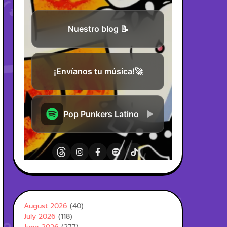
August 2026
(40)
July 2026
(118)