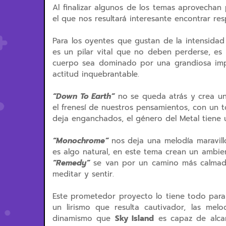
Al finalizar algunos de los temas aprovechan 
el que nos resultará interesante encontrar res
Para los oyentes que gustan de la intensida
es un pilar vital que no deben perderse, es
cuerpo sea dominado por una grandiosa impe
actitud inquebrantable.
“Down To Earth”
no se queda atrás y crea un
el frenesí de nuestros pensamientos, con un
deja enganchados, el género del Metal tiene
“Monochrome”
nos deja una melodía maravillo
es algo natural, en este tema crean un ambie
“Remedy”
se van por un camino más calmad
meditar y sentir.
Este prometedor proyecto lo tiene todo para 
un lirismo que resulta cautivador, las mel
dinamismo que
Sky Island
es capaz de alcan