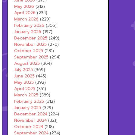
June 2026
(277)
May 2026
(212)
April 2026
(234)
March 2026
(229)
February 2026
(306)
January 2026
(197)
December 2025
(249)
November 2025
(270)
October 2025
(281)
September 2025
(294)
August 2025
(364)
July 2025
(369)
June 2025
(445)
May 2025
(392)
April 2025
(351)
March 2025
(389)
February 2025
(312)
January 2025
(329)
December 2024
(224)
November 2024
(321)
October 2024
(218)
September 2024
(234)