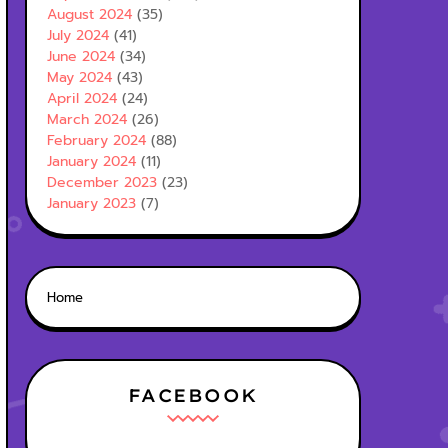
August 2024
(35)
July 2024
(41)
June 2024
(34)
May 2024
(43)
April 2024
(24)
March 2024
(26)
February 2024
(88)
January 2024
(11)
December 2023
(23)
January 2023
(7)
Home
FACEBOOK