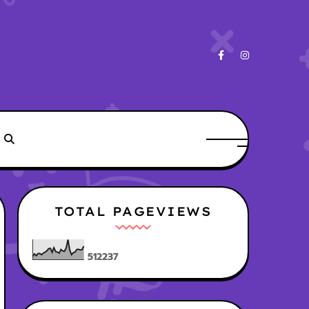
TOTAL PAGEVIEWS
5
1
2
2
3
7