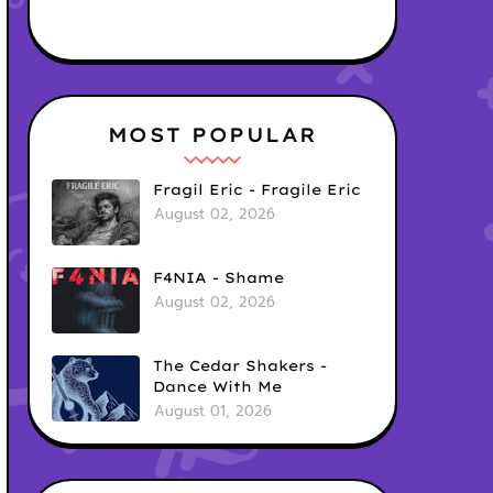
MOST POPULAR
Fragil Eric - Fragile Eric
August 02, 2026
F4NIA - Shame
August 02, 2026
The Cedar Shakers -
Dance With Me
August 01, 2026