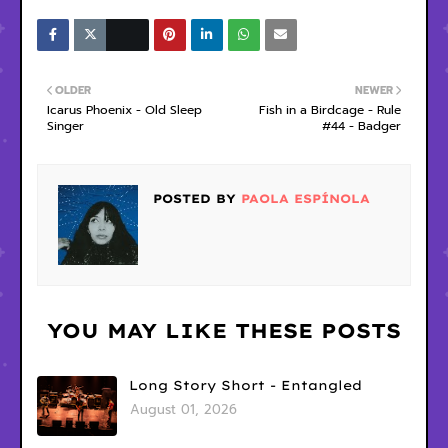
OLDER
NEWER
Icarus Phoenix - Old Sleep
Fish in a Birdcage - Rule
Singer
#44 - Badger
POSTED BY
PAOLA ESPÍNOLA
YOU MAY LIKE THESE POSTS
Long Story Short - Entangled
August 01, 2026