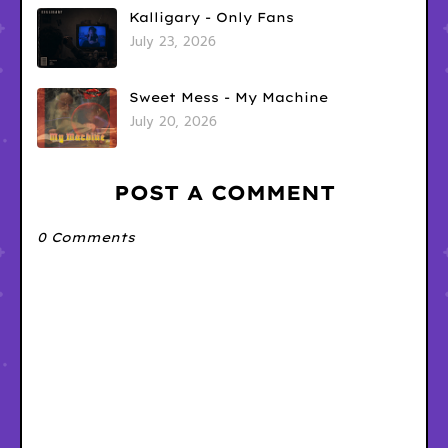
Kalligary - Only Fans
July 23, 2026
Sweet Mess - My Machine
July 20, 2026
POST A COMMENT
0 Comments