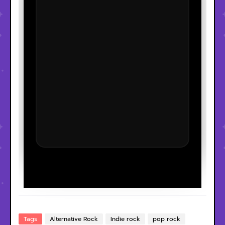
Tags
Alternative Rock
Indie rock
pop rock