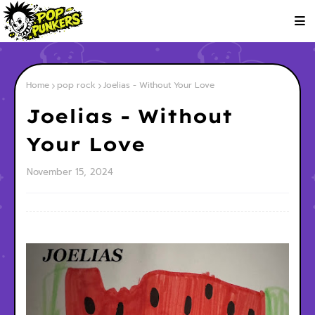
Home
pop rock
Joelias - Without Your Love
Joelias - Without
Your Love
November 15, 2024