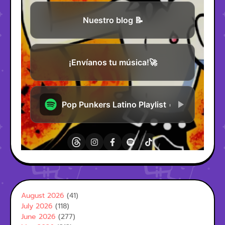
August 2026
(41)
July 2026
(118)
June 2026
(277)