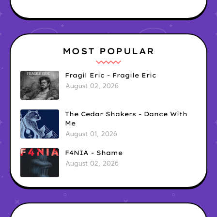
MOST POPULAR
Fragil Eric - Fragile Eric
August 02, 2026
The Cedar Shakers - Dance With
Me
August 01, 2026
F4NIA - Shame
August 02, 2026