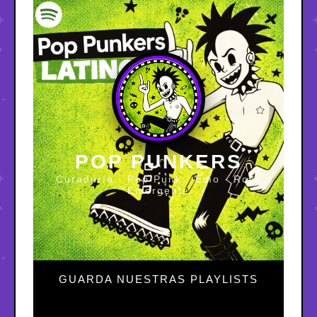
POP PUNKERS
Curaduría · Pop Punk · Emo · Rock
Emergente
GUARDA NUESTRAS PLAYLISTS