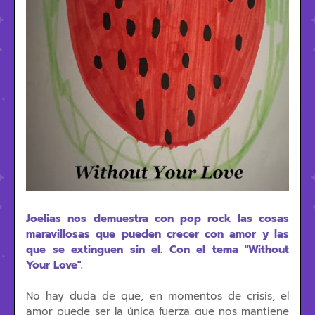
Joelias nos demuestra con pop rock las cosas
maravillosas que pueden crecer con amor y las
que se extinguen sin el. Con el tema "Without
Your Love".
No hay duda de que, en momentos de crisis, el
amor puede ser la única fuerza que nos mantiene