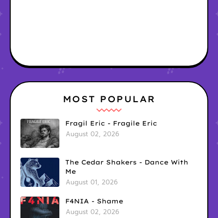
MOST POPULAR
Fragil Eric - Fragile Eric
August 02, 2026
The Cedar Shakers - Dance With
Me
August 01, 2026
F4NIA - Shame
August 02, 2026