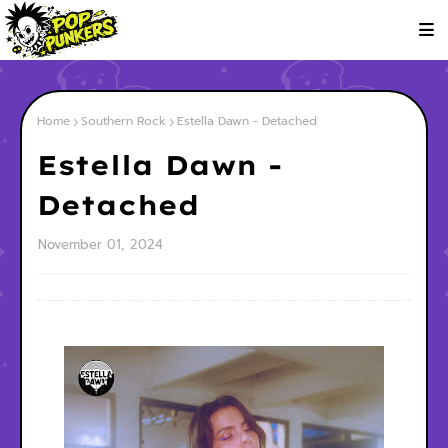
Home
Southern Rock
Estella Dawn - Detached
Estella Dawn -
Detached
November 01, 2024