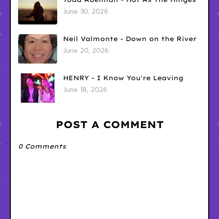
June 30, 2026
Neil Valmonte - Down on the River
June 20, 2026
HENRY - I Know You're Leaving
June 18, 2026
POST A COMMENT
0 Comments