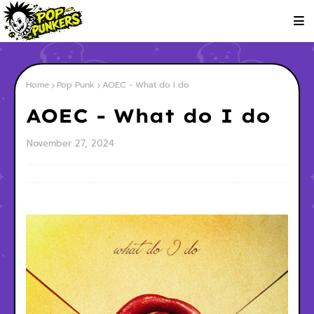
Home
Pop Punk
AOEC - What do I do
AOEC - What do I do
November 27, 2024