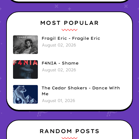
MOST POPULAR
Fragil Eric - Fragile Eric
August 02, 2026
F4NIA - Shame
August 02, 2026
The Cedar Shakers - Dance With
Me
August 01, 2026
RANDOM POSTS