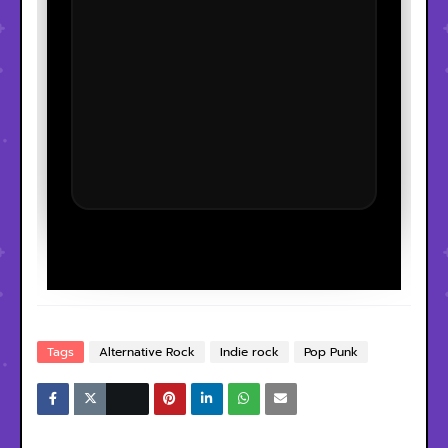
Tags
Alternative Rock
Indie rock
Pop Punk