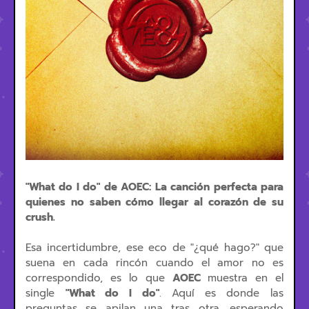
"What do I do" de AOEC: La canción perfecta para
quienes no saben cómo llegar al corazón de su
crush.
Esa incertidumbre, ese eco de "¿qué hago?" que
suena en cada rincón cuando el amor no es
correspondido, es lo que
AOEC
muestra en el
single
"What do I do"
. Aquí es donde las
preguntas se apilan una tras otra, esperando