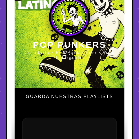
POP PUNKERS
Curaduría · Pop Punk · Emo · Rock
Emergente
GUARDA NUESTRAS PLAYLISTS