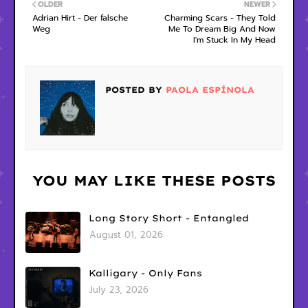
OLDER
NEWER
Adrian Hirt - Der falsche
Charming Scars - They Told
Weg
Me To Dream Big And Now
I'm Stuck In My Head
POSTED BY
PAOLA ESPÍNOLA
YOU MAY LIKE THESE POSTS
Long Story Short - Entangled
August 01, 2026
Kalligary - Only Fans
July 23, 2026