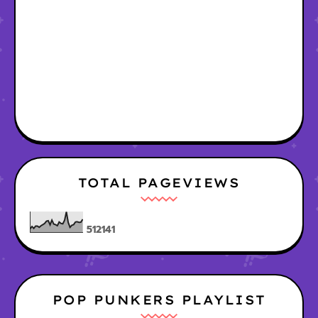
TOTAL PAGEVIEWS
5
1
2
1
4
1
POP PUNKERS PLAYLIST