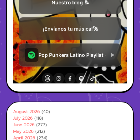
August 2026
(40)
July 2026
(118)
June 2026
(277)
May 2026
(212)
April 2026
(234)