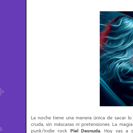
La noche tiene una manera única de sacar lo
cruda, sin máscaras ni pretensiones. La magia
punk/indie rock
Piel Desnuda
. Hoy vas a d