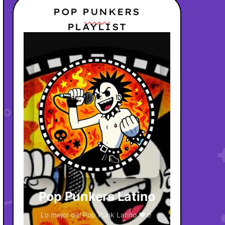
POP PUNKERS
PLAYLIST