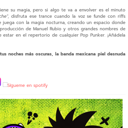
tiene su magia, pero si algo te va a envolver es el minuto
che",
disfruta ese trance cuando
l
a voz se funde con riffs
que juega con la magia nocturna, creando un espacio donde
la producción de Manuel Rubio y otros grandes nombres de
be estar en el repertorio de cualquier Pop Punker. ¡Añádela
ne tus noches más oscuras, la banda mexicana piel desnuda