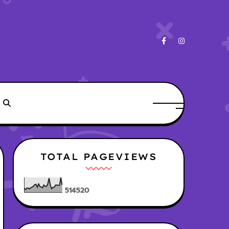
TOTAL PAGEVIEWS
5
1
4
5
2
0