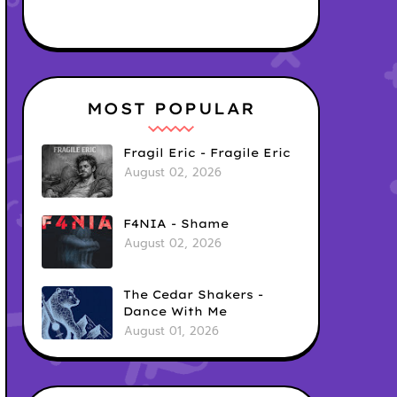
MOST POPULAR
Fragil Eric - Fragile Eric
August 02, 2026
F4NIA - Shame
August 02, 2026
The Cedar Shakers -
Dance With Me
August 01, 2026