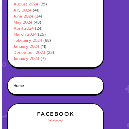
August 2024
(35)
July 2024
(41)
June 2024
(34)
May 2024
(43)
April 2024
(24)
March 2024
(26)
February 2024
(88)
January 2024
(11)
December 2023
(23)
January 2023
(7)
Home
FACEBOOK