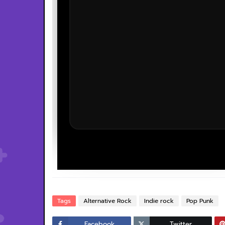
Tags
Alternative Rock
Indie rock
Pop Punk
Facebook
Twitter