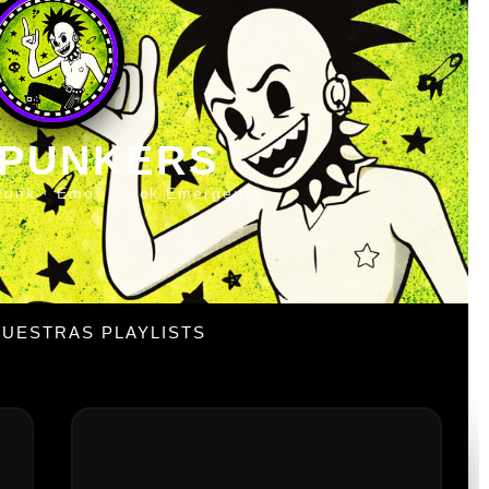
 PUNKERS
Punk · Emo · Rock Emergente
UESTRAS PLAYLISTS