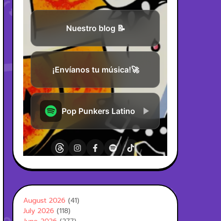
August 2026
(41)
July 2026
(118)