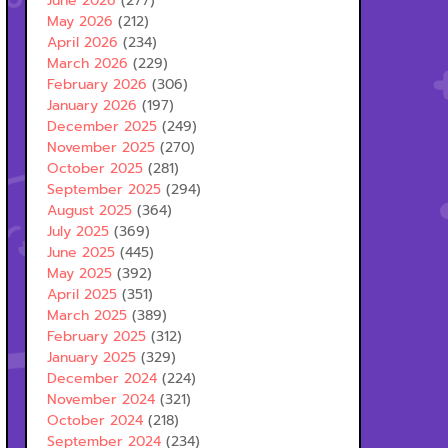
June 2026
(277)
May 2026
(212)
April 2026
(234)
March 2026
(229)
February 2026
(306)
January 2026
(197)
December 2025
(249)
November 2025
(270)
October 2025
(281)
September 2025
(294)
August 2025
(364)
July 2025
(369)
June 2025
(445)
May 2025
(392)
April 2025
(351)
March 2025
(389)
February 2025
(312)
January 2025
(329)
December 2024
(224)
November 2024
(321)
October 2024
(218)
September 2024
(234)