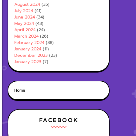
August 2024
(35)
July 2024
(41)
June 2024
(34)
May 2024
(43)
April 2024
(24)
March 2024
(26)
February 2024
(88)
January 2024
(11)
December 2023
(23)
January 2023
(7)
Home
FACEBOOK