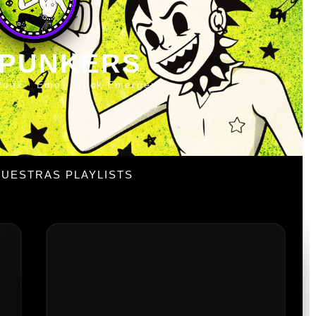
 PUNKERS
Punk · Emo · Rock Emergente
UESTRAS PLAYLISTS