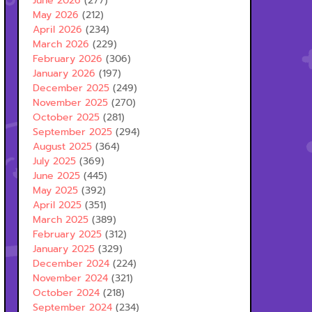
June 2026
(277)
May 2026
(212)
April 2026
(234)
March 2026
(229)
February 2026
(306)
January 2026
(197)
December 2025
(249)
November 2025
(270)
October 2025
(281)
September 2025
(294)
August 2025
(364)
July 2025
(369)
June 2025
(445)
May 2025
(392)
April 2025
(351)
March 2025
(389)
February 2025
(312)
January 2025
(329)
December 2024
(224)
November 2024
(321)
October 2024
(218)
September 2024
(234)