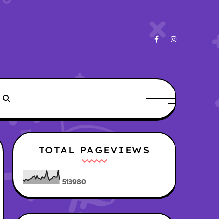
TOTAL PAGEVIEWS
5
1
3
9
8
0