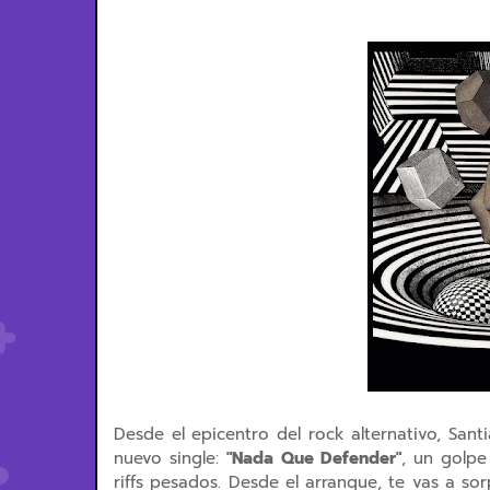
Desde el epicentro del rock alternativo, San
nuevo single:
"Nada Que Defender"
, un golpe
riffs pesados. Desde el arranque, te vas a so