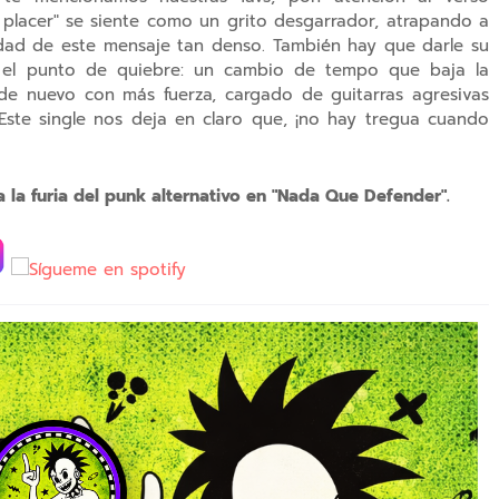
 placer" se siente como un grito desgarrador, atrapando a
didad de este mensaje tan denso. También hay que darle su
es el punto de quiebre: un cambio de tempo que baja la
 de nuevo con más fuerza, cargado de guitarras agresivas
ste single nos deja en claro que, ¡no hay tregua cuando
a la furia del punk alternativo en "Nada Que Defender".