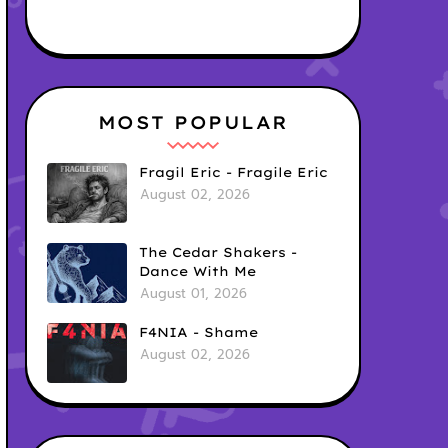
MOST POPULAR
Fragil Eric - Fragile Eric
August 02, 2026
The Cedar Shakers -
Dance With Me
August 01, 2026
F4NIA - Shame
August 02, 2026