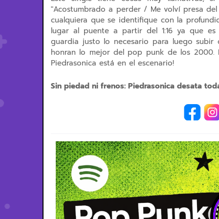
"Acostumbrado a perder / Me volví presa del
cualquiera que se identifique con la profun
lugar al puente a partir del 1:16 ya que 
guardia justo lo necesario para luego subir
honran lo mejor del pop punk de los 2000. E
Piedrasonica está en el escenario!
Sin piedad ni frenos: Piedrasonica desata tod