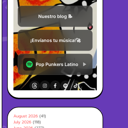
August 2026
(41)
July 2026
(118)