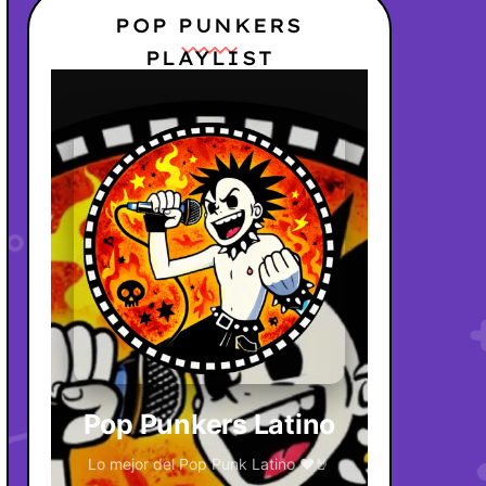
POP PUNKERS
PLAYLIST