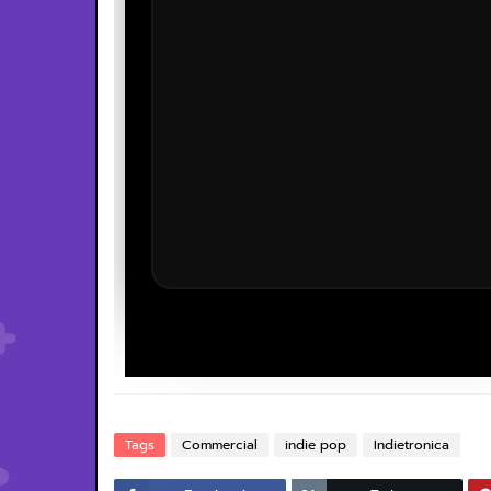
Tags
Commercial
indie pop
Indietronica