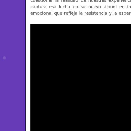
cuestionar la realidad de nuestras experienci
captura esa lucha en su nuevo álbum en in
emocional que refleja la resistencia y la esp