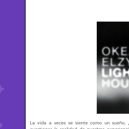
La vida a veces se siente como un sueño, ¿