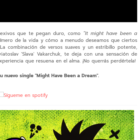
flexivos que te pegan duro, como
“It might have been a
efímero de la vida y cómo a menudo deseamos que ciertos
a combinación de versos suaves y un estribillo potente,
viatoslav 'Slava' Vakarchuk, te deja con una sensación de
periencia que resuena en el alma. ¡No querrás perdértela!
su nuevo single "Might Have Been a Dream".