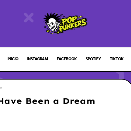
INICIO
INSTAGRAM
FACEBOOK
SPOTIFY
TIKTOK
am
 Have Been a Dream