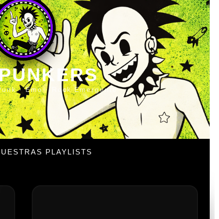
 PUNKERS
Punk · Emo · Rock Emergente
UESTRAS PLAYLISTS