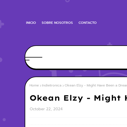
INICIO
SOBRE NOSOTROS
CONTACTO
Home
Indietronica
Okean Elzy - Might Have Been a Dre
Okean Elzy - Might
October 22, 2024