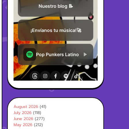
August 2026
(41)
July 2026
(118)
June 2026
(277)
May 2026
(212)