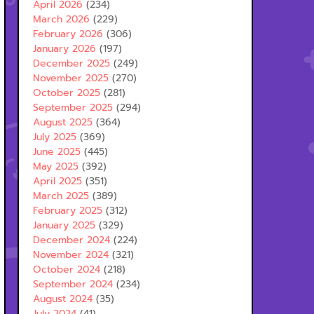
April 2026
(234)
March 2026
(229)
February 2026
(306)
January 2026
(197)
December 2025
(249)
November 2025
(270)
October 2025
(281)
September 2025
(294)
August 2025
(364)
July 2025
(369)
June 2025
(445)
May 2025
(392)
April 2025
(351)
March 2025
(389)
February 2025
(312)
January 2025
(329)
December 2024
(224)
November 2024
(321)
October 2024
(218)
September 2024
(234)
August 2024
(35)
July 2024
(41)