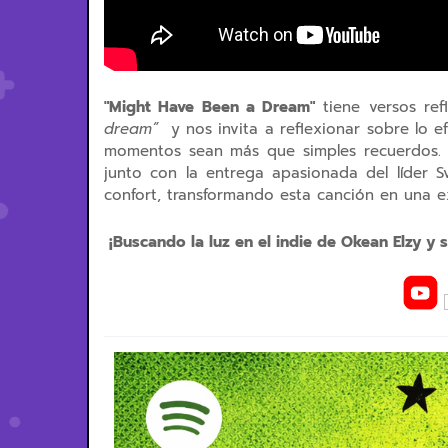
"Might Have Been a Dream"
tiene versos re
dream”
y nos invita a reflexionar sobre lo 
momentos sean más que simples recuerdos. L
junto con la entrega apasionada del líder S
confort, transformando esta canción en una ex
¡Buscando la luz en el indie de Okean Elzy y 