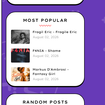
MOST POPULAR
Fragil Eric - Fragile Eric
August 02, 2026
F4NIA - Shame
August 02, 2026
Markus D'Ambrosi -
Fantasy Girl
August 02, 2026
RANDOM POSTS