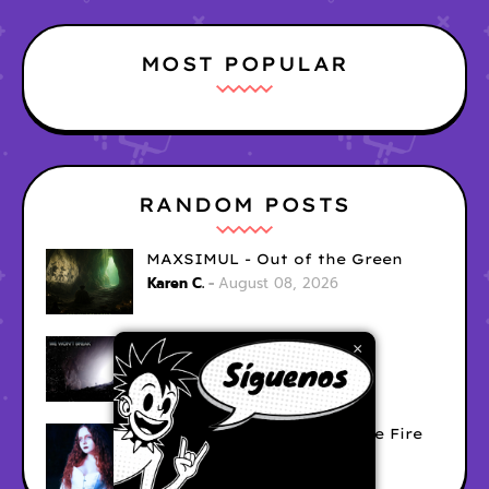
MOST POPULAR
RANDOM POSTS
MAXSIMUL - Out of the Green
Karen C.
August 08, 2026
Modules - We Wont Break
×
Unknown
August 06, 2026
Sara Diana - Her Hair's Like Fire
Ely
August 05, 2026