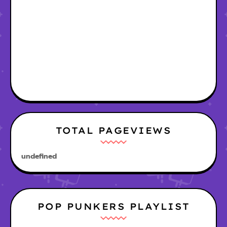
TOTAL PAGEVIEWS
u
n
d
e
f
n
e
d
POP PUNKERS PLAYLIST