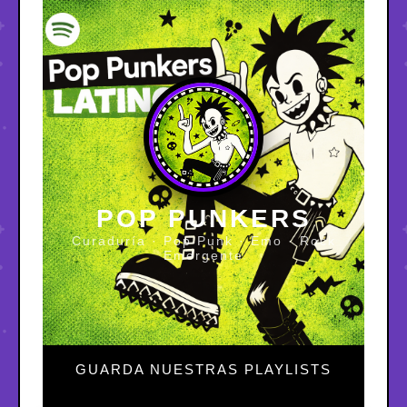
POP PUNKERS
Curaduría · Pop Punk · Emo · Rock
Emergente
GUARDA NUESTRAS PLAYLISTS