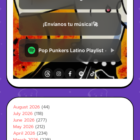
August 2026
(44)
July 2026
(118)
June 2026
(277)
May 2026
(212)
April 2026
(234)
March 2026
(229)