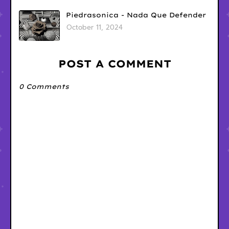
Piedrasonica - Nada Que Defender
October 11, 2024
POST A COMMENT
0 Comments