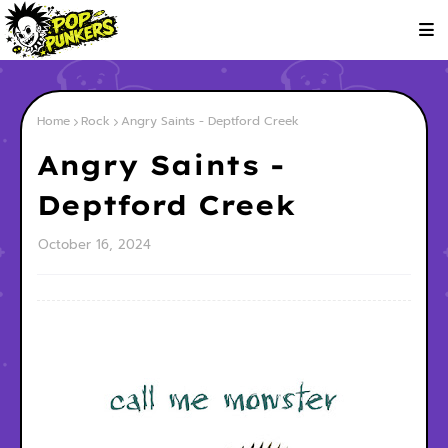
Home
Rock
Angry Saints - Deptford Creek
Angry Saints -
Deptford Creek
October 16, 2024