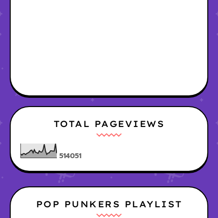
TOTAL PAGEVIEWS
5
1
4
0
5
1
POP PUNKERS PLAYLIST