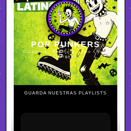
POP PUNKERS
Curaduría · Pop Punk · Emo · Rock
Emergente
GUARDA NUESTRAS PLAYLISTS