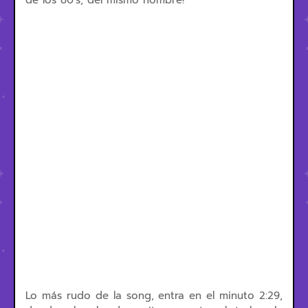
de los 80’s, del mismo nombre!
Lo más rudo de la song, entra en el minuto 2:29,