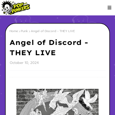
Home
Punk
Angel of Discord - THEY LIVE
Angel of Discord -
THEY LIVE
October 10, 2024