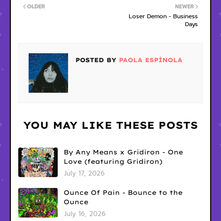
OLDER
NEWER
Loser Demon - Business
Days
POSTED BY
PAOLA ESPÍNOLA
YOU MAY LIKE THESE POSTS
By Any Means x Gridiron - One
Love (featuring Gridiron)
July 17, 2026
Ounce Of Pain - Bounce to the
Ounce
July 16, 2026