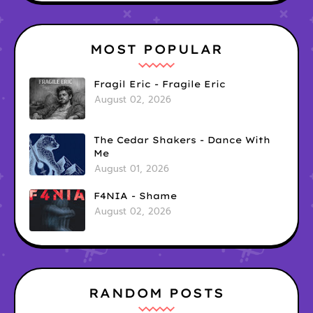
MOST POPULAR
Fragil Eric - Fragile Eric
August 02, 2026
The Cedar Shakers - Dance With
Me
August 01, 2026
F4NIA - Shame
August 02, 2026
RANDOM POSTS