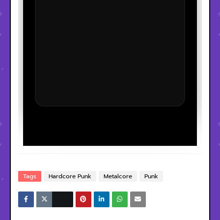
Tags
Hardcore Punk
Metalcore
Punk