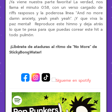
¡Ya viene nuestra parte favorita! La verdad, nos
llama el minuto 0:58, con un verso cargado de
riffs rasposos y la poderosa línea "And no more
damn anxiety, yeah yeah yeah". ¡Y que viva la
paz mental! Reproduce este himno y deja atrás
lo que te pesa para que puedas corear este hit a
todo pulmón.
¡Libérate de ataduras al ritmo de "No More" de
StickyBongWater!