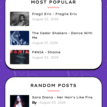
MOST POPULAR
Fragil Eric - Fragile Eric
August 02, 2026
The Cedar Shakers - Dance With
Me
August 01, 2026
F4NIA - Shame
August 02, 2026
RANDOM POSTS
Sara Diana - Her Hair's Like Fire
Ely
August 05, 2026