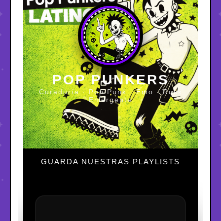
POP PUNKERS
Curaduría · Pop Punk · Emo · Rock
Emergente
GUARDA NUESTRAS PLAYLISTS