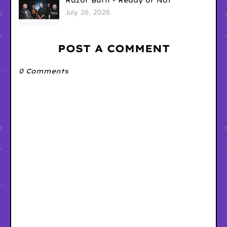
Razor Burn - Ready or Not
July 26, 2026
POST A COMMENT
0 Comments