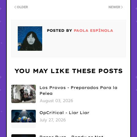
OLDER
NEWER
POSTED BY
PAOLA ESPÍNOLA
YOU MAY LIKE THESE POSTS
Los Provos - Preparados Para la
Pelea
August 03, 2026
OpCritical - Liar Liar
July 27, 2026