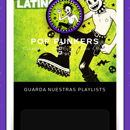
POP PUNKERS
Curaduría · Pop Punk · Emo · Rock
Emergente
GUARDA NUESTRAS PLAYLISTS