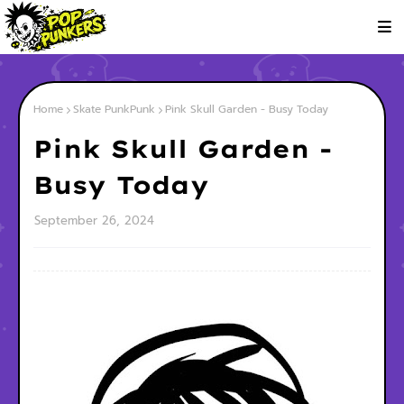
Home
Skate PunkPunk
Pink Skull Garden - Busy Today
Pink Skull Garden -
Busy Today
September 26, 2024