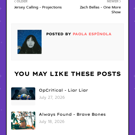
OLDER
NEWER
Jersey Calling - Projections
Zach Bellas - One More
Show
POSTED BY
PAOLA ESPÍNOLA
YOU MAY LIKE THESE POSTS
OpCritical - Liar Liar
July 27, 2026
Always Found - Brave Bones
July 18, 2026