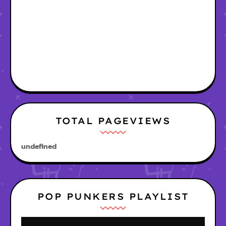
TOTAL PAGEVIEWS
u
n
d
e
f
n
e
d
POP PUNKERS PLAYLIST