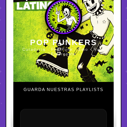
POP PUNKERS
Curaduría · Pop Punk · Emo · Rock
Emergente
GUARDA NUESTRAS PLAYLISTS