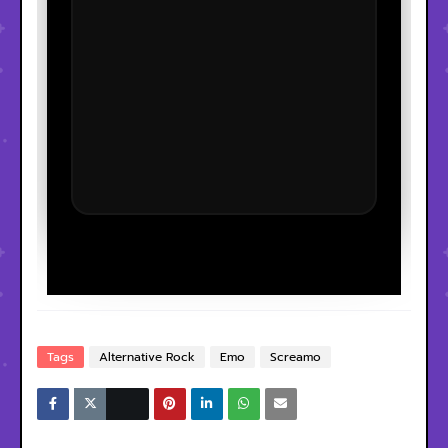
Tags
Alternative Rock
Emo
Screamo