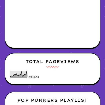
TOTAL PAGEVIEWS
5
1
3
7
2
3
POP PUNKERS PLAYLIST