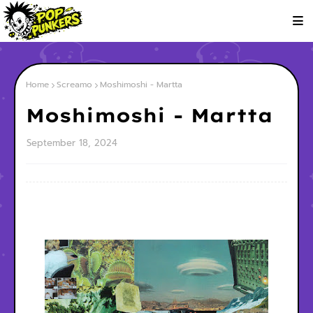
Home
Screamo
Moshimoshi - Martta
Moshimoshi - Martta
September 18, 2024