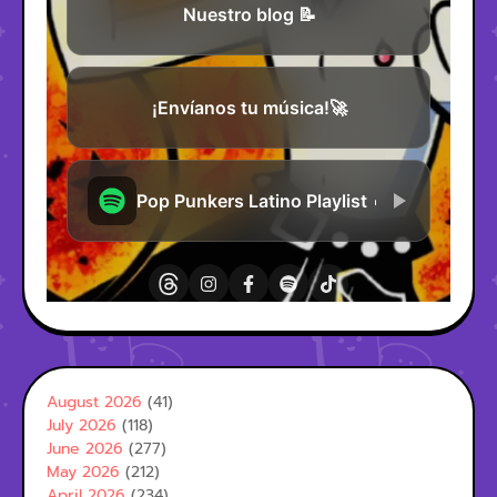
August 2026
(41)
July 2026
(118)
June 2026
(277)
May 2026
(212)
April 2026
(234)