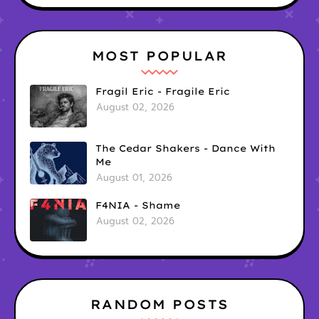
MOST POPULAR
Fragil Eric - Fragile Eric
August 02, 2026
The Cedar Shakers - Dance With
Me
August 01, 2026
F4NIA - Shame
August 02, 2026
RANDOM POSTS