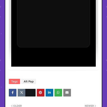
Tags
Alt Pop
OLDER
NEWER