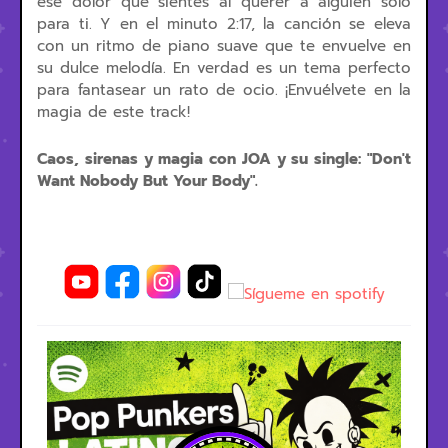
ese dolor que sientes al querer a alguien solo
para ti. Y en el minuto 2:17, la canción se eleva
con un ritmo de piano suave que te envuelve en
su dulce melodía. En verdad es un tema perfecto
para fantasear un rato de ocio. ¡Envuélvete en la
magia de este track!
Caos, sirenas y magia con JOA y su single: "Don't
Want Nobody But Your Body".