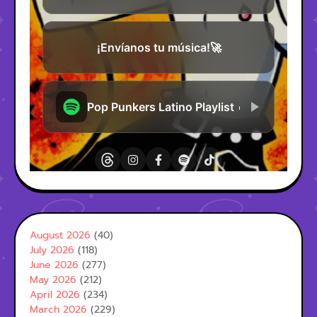
August 2026
(40)
July 2026
(118)
June 2026
(277)
May 2026
(212)
April 2026
(234)
March 2026
(229)