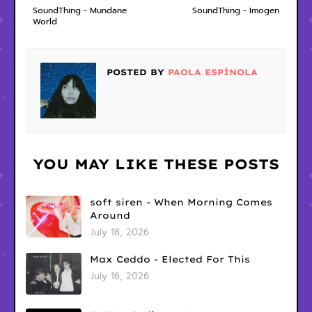
SoundThing - Mundane
SoundThing - Imogen
World
POSTED BY
PAOLA ESPÍNOLA
YOU MAY LIKE THESE POSTS
soft siren - When Morning Comes
Around
July 18, 2026
Max Ceddo - Elected For This
July 16, 2026