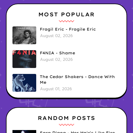
MOST POPULAR
Fragil Eric - Fragile Eric
August 02, 2026
F4NIA - Shame
August 02, 2026
The Cedar Shakers - Dance With
Me
August 01, 2026
RANDOM POSTS
Sara Diana - Her Hair's Like Fire