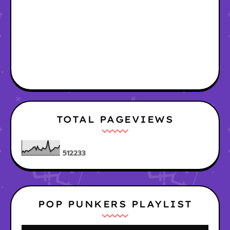
TOTAL PAGEVIEWS
5
1
2
2
3
3
POP PUNKERS PLAYLIST