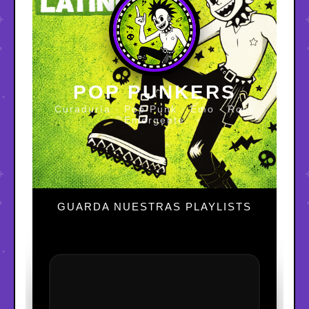
POP PUNKERS
Curaduría · Pop Punk · Emo · Rock
Emergente
GUARDA NUESTRAS PLAYLISTS