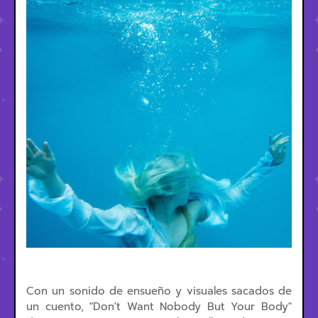
Con un sonido de ensueño y visuales sacados de
un cuento, "Don't Want Nobody But Your Body"