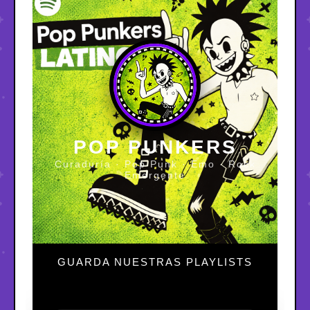
POP PUNKERS
Curaduría · Pop Punk · Emo · Rock
Emergente
GUARDA NUESTRAS PLAYLISTS