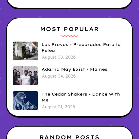
MOST POPULAR
Los Provos - Preparados Para la
Pelea
August 03, 2026
Adarna May Exist - Flames
August 04, 2026
The Cedar Shakers - Dance With
Me
August 01, 2026
RANDOM POSTS