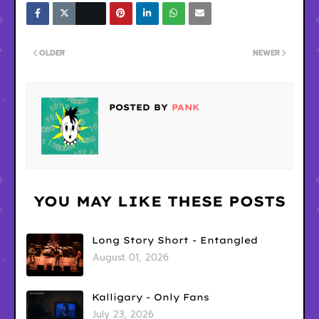
OLDER
NEWER
POSTED BY
PANK
YOU MAY LIKE THESE POSTS
Long Story Short - Entangled
August 01, 2026
Kalligary - Only Fans
July 23, 2026