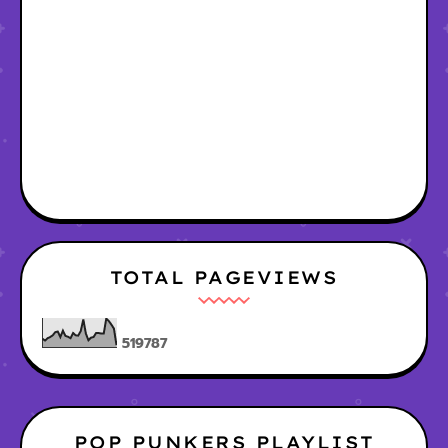
TOTAL PAGEVIEWS
5
1
9
7
8
7
POP PUNKERS PLAYLIST