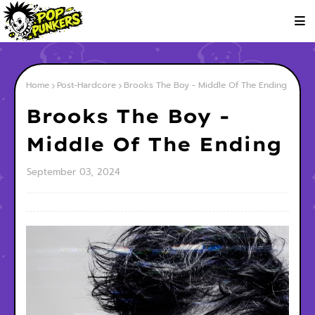
Home
Post-Hardcore
Brooks The Boy - Middle Of The Ending
Brooks The Boy -
Middle Of The Ending
September 03, 2024