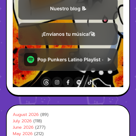
August 2026
(89)
July 2026
(118)
June 2026
(277)
May 2026
(212)