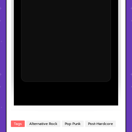
Tags
Alternative Rock
Pop Punk
Post-Hardcore