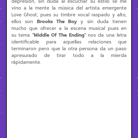
depresión, sin duda al escuchar su estilo se me
vino a la mente la música del artista emergente
Love Ghost, pues su timbre vocal raspado y alto,
ellos son
Brooks The Boy
y sin duda tienen
mucho que ofrecer a la escena musical pues en
su tema
"
Middle Of The Ending"
nos da una letra
identificable para aquellas relaciones que
terminaron pero que la otra persona da un paso
apresurado de tirar todo a la mierda
rápidamente.