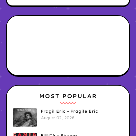
MOST POPULAR
Fragil Eric - Fragile Eric
August 02, 2026
F4NIA - Shame