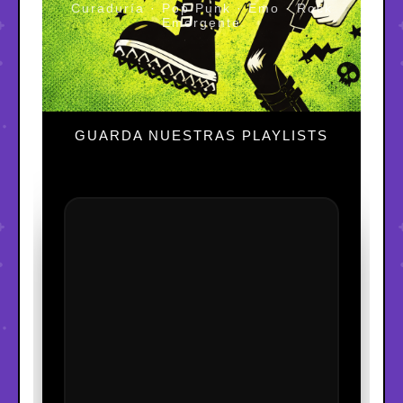
Curaduría · Pop Punk · Emo · Rock
Emergente
GUARDA NUESTRAS PLAYLISTS