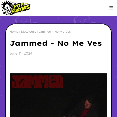
Home
Metalcore
Jammed - No Me Ves
Jammed - No Me Ves
June 11, 2024