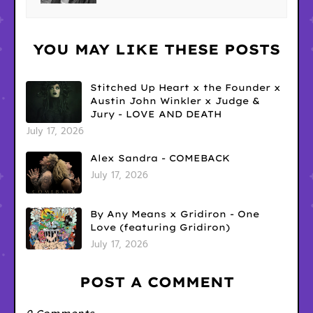
YOU MAY LIKE THESE POSTS
Stitched Up Heart x the Founder x
Austin John Winkler x Judge &
Jury - LOVE AND DEATH
July 17, 2026
Alex Sandra - COMEBACK
July 17, 2026
By Any Means x Gridiron - One
Love (featuring Gridiron)
July 17, 2026
POST A COMMENT