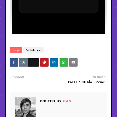
Tags
Metalcore
OLDER
NEWER
PACO RENTERÍA - Merak
POSTED BY
DAN