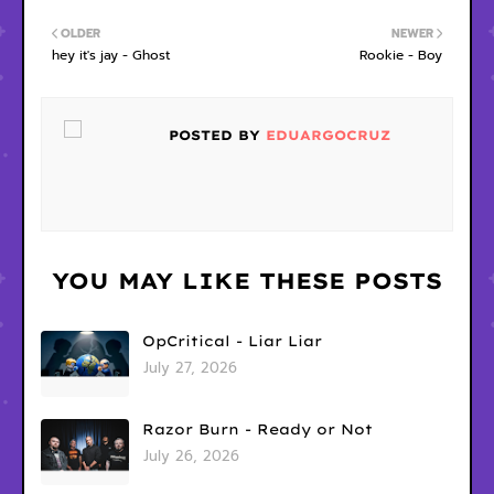
OLDER
NEWER
hey it's jay - Ghost
Rookie - Boy
POSTED BY
EDUARGOCRUZ
YOU MAY LIKE THESE POSTS
OpCritical - Liar Liar
July 27, 2026
Razor Burn - Ready or Not
July 26, 2026