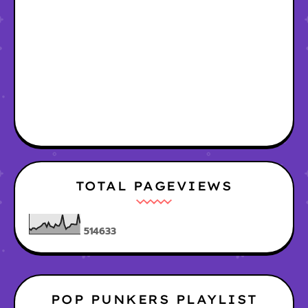
TOTAL PAGEVIEWS
5
1
4
6
3
3
POP PUNKERS PLAYLIST