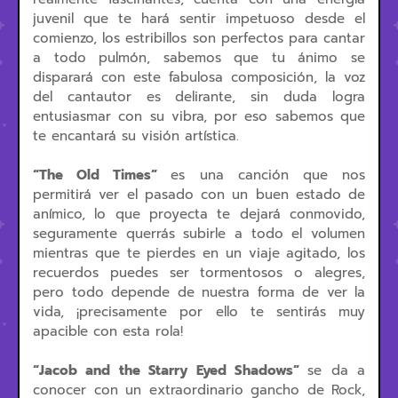
juvenil que te hará sentir impetuoso desde el
comienzo, los estribillos son perfectos para cantar
a todo pulmón, sabemos que tu ánimo se
disparará con este fabulosa composición, la voz
del cantautor es delirante, sin duda logra
entusiasmar con su vibra, por eso sabemos que
te encantará su visión artística.
“The Old Times”
es una canción que nos
permitirá ver el pasado con un buen estado de
anímico, lo que proyecta te dejará conmovido,
seguramente querrás subirle a todo el volumen
mientras que te pierdes en un viaje agitado, los
recuerdos puedes ser tormentosos o alegres,
pero todo depende de nuestra forma de ver la
vida, ¡precisamente por ello te sentirás muy
apacible con esta rola!
“Jacob and the Starry Eyed Shadows”
se da a
conocer con un extraordinario gancho de Rock,