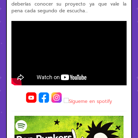
deberías conocer su proyecto ya que vale la
pena cada segundo de escucha…