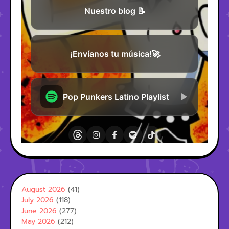
August 2026
(41)
July 2026
(118)
June 2026
(277)
May 2026
(212)