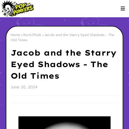
Home
Rock/Punk
Jacob and the Starry Eyed Shadows - The
Old Times
Jacob and the Starry
Eyed Shadows - The
Old Times
June 20, 2024