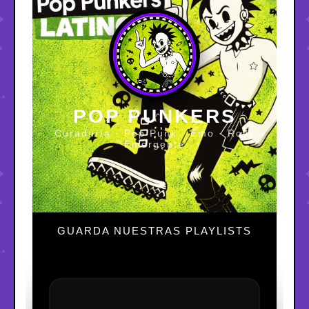
POP PUNKERS
Curaduría · Pop Punk · Emo · Rock
Emergente
GUARDA NUESTRAS PLAYLISTS