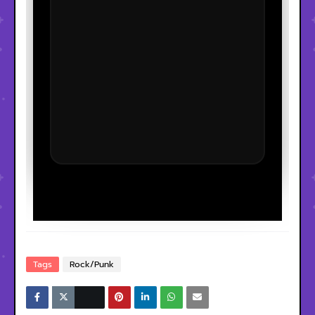
Tags
Rock/Punk