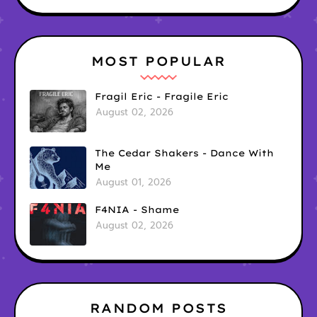
MOST POPULAR
Fragil Eric - Fragile Eric
August 02, 2026
The Cedar Shakers - Dance With
Me
August 01, 2026
F4NIA - Shame
August 02, 2026
RANDOM POSTS