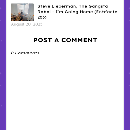
Steve Lieberman, The Gangsta
Rabbi - I'm Going Home (Entr'acte
206)
August 20, 2025
POST A COMMENT
0 Comments