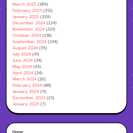
March 2025
(389)
February 2025
(312)
January 2025
(329)
December 2024
(224)
November 2024
(321)
October 2024
(218)
September 2024
(234)
August 2024
(35)
July 2024
(41)
June 2024
(34)
May 2024
(43)
April 2024
(24)
March 2024
(26)
February 2024
(88)
January 2024
(11)
December 2023
(23)
January 2023
(7)
Home