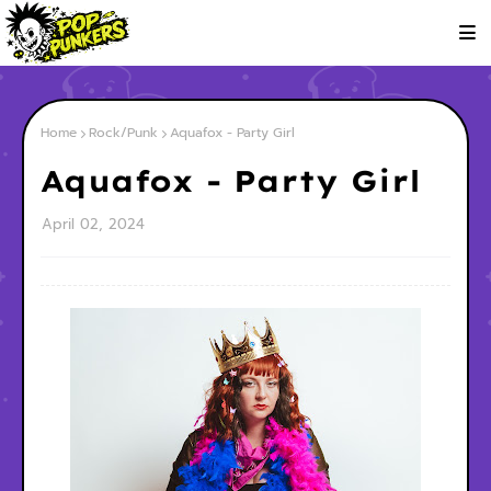
Home
Rock/Punk
Aquafox - Party Girl
Aquafox - Party Girl
April 02, 2024