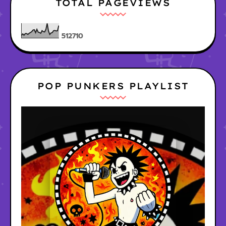
TOTAL PAGEVIEWS
5
1
2
7
1
0
POP PUNKERS PLAYLIST