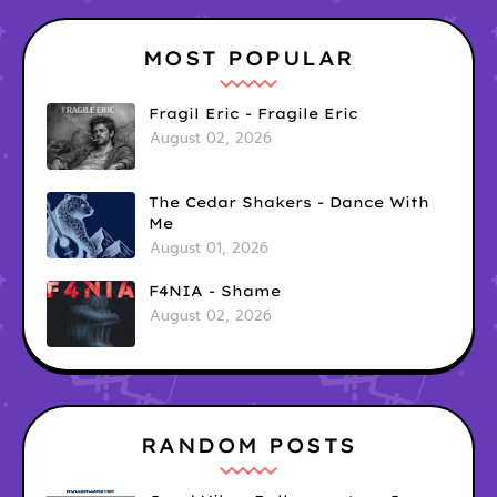
MOST POPULAR
Fragil Eric - Fragile Eric
August 02, 2026
The Cedar Shakers - Dance With
Me
August 01, 2026
F4NIA - Shame
August 02, 2026
RANDOM POSTS