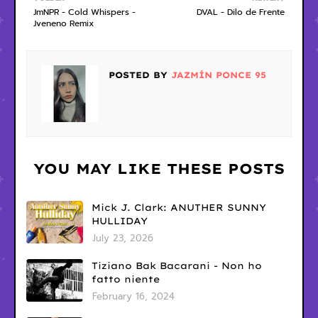
JmNPR - Cold Whispers -
DVAL - Dilo de Frente
Jveneno Remix
POSTED BY
JAZMÍN PONCE 95
YOU MAY LIKE THESE POSTS
Mick J. Clark: ANUTHER SUNNY
HULLIDAY
July 23, 2026
Tiziano Bak Bacarani - Non ho
fatto niente
February 16, 2024