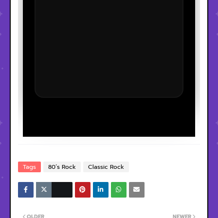
Tags
80´s Rock
Classic Rock
OLDER
NEWER