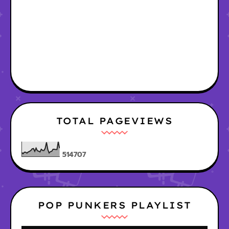
TOTAL PAGEVIEWS
5
1
4
7
0
7
POP PUNKERS PLAYLIST