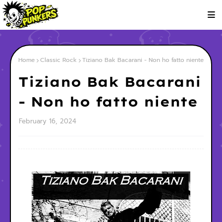
Home
Classic Rock
Tiziano Bak Bacarani - Non ho fatto niente
Tiziano Bak Bacarani
- Non ho fatto niente
February 16, 2024