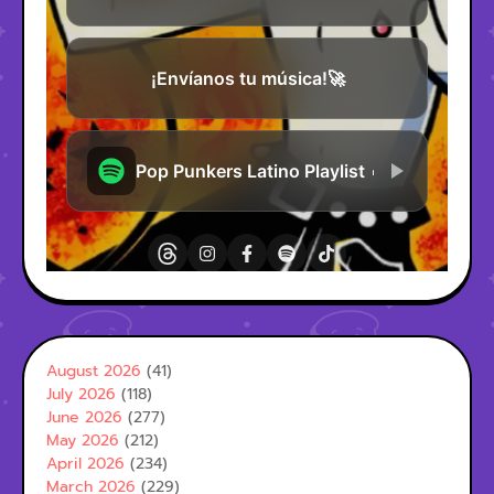
August 2026
(41)
July 2026
(118)
June 2026
(277)
May 2026
(212)
April 2026
(234)
March 2026
(229)