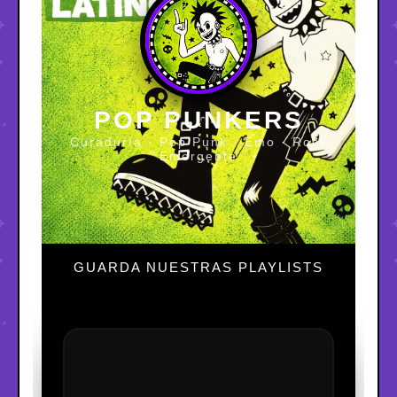
POP PUNKERS
Curaduría · Pop Punk · Emo · Rock
Emergente
GUARDA NUESTRAS PLAYLISTS