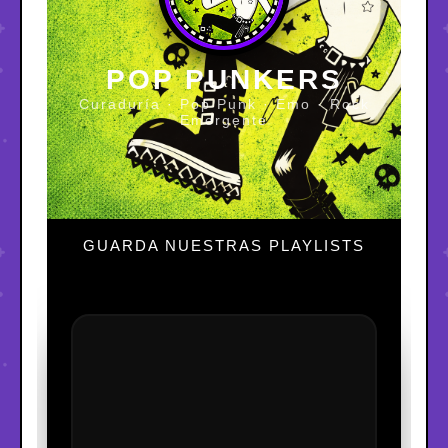
POP PUNKERS
Curaduría · Pop Punk · Emo · Rock
Emergente
GUARDA NUESTRAS PLAYLISTS