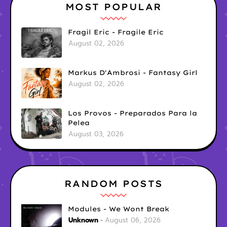
MOST POPULAR
Fragil Eric - Fragile Eric
August 02, 2026
Markus D'Ambrosi - Fantasy Girl
August 02, 2026
Los Provos - Preparados Para la
Pelea
August 03, 2026
RANDOM POSTS
Modules - We Wont Break
Unknown
August 06, 2026