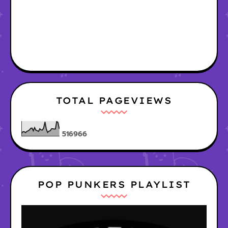
TOTAL PAGEVIEWS
5
1
6
9
6
6
POP PUNKERS PLAYLIST