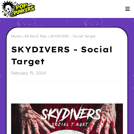
Home
Alt Rock Pop
SKYDIVERS - Social Target
SKYDIVERS - Social
Target
February 15, 2024