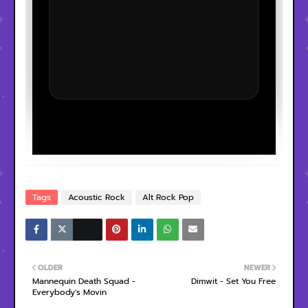
Tags
Acoustic Rock
Alt Rock Pop
OLDER
NEWER
Mannequin Death Squad -
Dimwit - Set You Free
Everybody's Movin