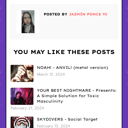
POSTED BY
JAZMÍN PONCE 95
YOU MAY LIKE THESE POSTS
NOAH! - ANVIL! (metal version)
March 31, 2024
YOUR BEST NIGHTMARE - Presents:
A Simple Solution for Toxic
Masculinity
February 21, 2024
SKYDIVERS - Social Target
February 15, 2024